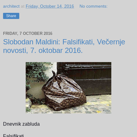
architect
at
Friday, October 14, 2016
No comments:
Share
FRIDAY, 7 OCTOBER 2016
Slobodan Maldini: Falsifikati, Večernje
novosti, 7. oktobar 2016.
Dnevnik zabluda
Falsifikati